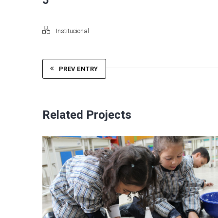
5
Institucional
PREV ENTRY
Related Projects