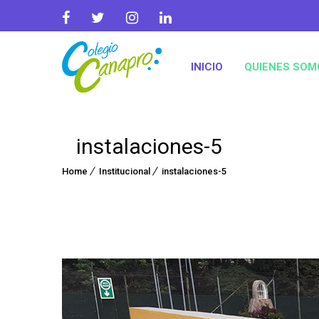
INICIO
QUIENES SOM
instalaciones-5
Home
Institucional
instalaciones-5