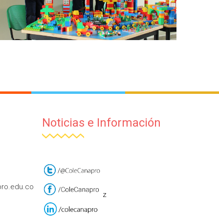
Noticias e Información
Actividades Escolares – Aula
Lego 2
Institucional
ro.edu.co
z