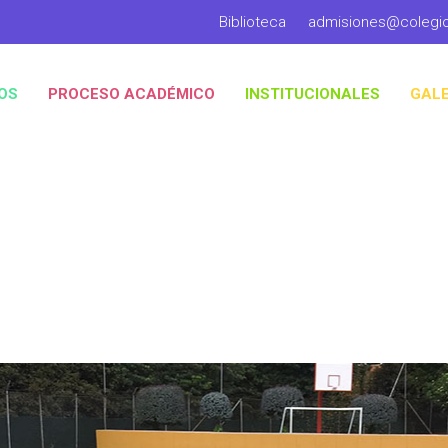
Biblioteca
admisiones@colegi
OS
PROCESO ACADÉMICO
INSTITUCIONALES
GALE