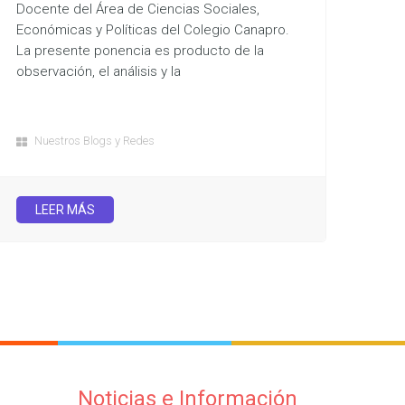
Docente del Área de Ciencias Sociales,
Económicas y Políticas del Colegio Canapro.
La presente ponencia es producto de la
observación, el análisis y la
Nuestros Blogs y Redes
LEER MÁS
Noticias e Información