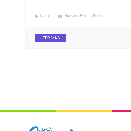
Lectura
Nuestros Blogs y Redes
LEER MÁS